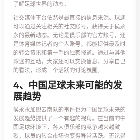
了解足球世界的动态。
社交媒体平台依然是最直接的信息来源。球迷
可以通过关注相关的社交账号，获得关于侯永
永的最新动态。无论是俱乐部的官方账号，还
是体育媒体记者的个人账号，都能提供最及时
的转会资讯和第一手的独家报道。通过与其他
球迷的互动，大家还可以交换信息，分享自己
的看法，形成一个活跃的讨论氛围。
4、中国足球未来可能的发
展趋势
侯永永加盟云南队的事件也为中国足球未来的
发展趋势提供了一个有趣的视角。在当前的中
国足球环境下，各大俱乐部的竞争越来越激
烈，球员的转会市场也变得异常活跃。无论是