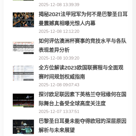
2025-12-08 13:39:39
揭秘2021法甲冠军为何不是巴黎圣日耳
曼震撼真相曝光惊人内幕
2025-12-08 12:12:20
如何评估澳洲杯赛事的竞技水平与各队
表现差异分析
2025-12-08 10:39:20
全方位解读2023欧国联赛程与全面观
赛时间规划权威指南
2025-12-08 09:07:43
探讨欧足联因素下英格兰夺冠缘何在国
际舞台上备受全球高度关注度
2025-12-07 13:37:51
巴黎圣日耳曼未能夺得欧冠的深层原因
解析与未来展望