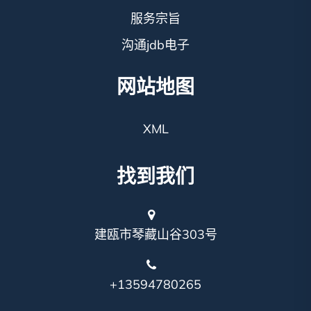
服务宗旨
沟通jdb电子
网站地图
XML
找到我们
建瓯市琴藏山谷303号
+13594780265