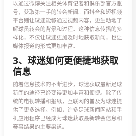
以通过微博关注相关体育记者和俱乐部官方账
号，获取第一手的转会新闻。而抖音和短视频
平台则让球迷能够通过视频内容，更生动地了
解球员转会的背景和过程。这种信息传播的多
样化，不仅让球迷更加及时地获取新闻，也让
媒体报道的形式更加丰富。
3、球迷如何更便捷地获取
信息
随着信息技术的不断进步，球迷获取最新足球
新闻的途径已经变得更加丰富和便捷。除了传
统的电视转播和报纸，互联网的普及为球迷提
供了更多选择。例如，许多足球新闻网站和手
机应用程序已经成为球迷获取最新转会信息和
赛事结果的主要渠道。