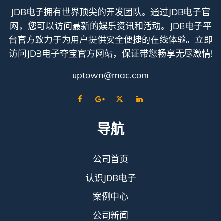
JDB电子拥有世界顶尖的开发团队。通过JDB电子官
网，您可以访问最新的娱乐资讯和活动。JDB电子平
台官方致力于为用户提供安全便捷的在线体验。立即
访问JDB电子夺宝官方网站，保证带您畅享无尽激情!
uptown@mac.com
导航
公司首页
认识JDB电子
案例中心
公司新闻